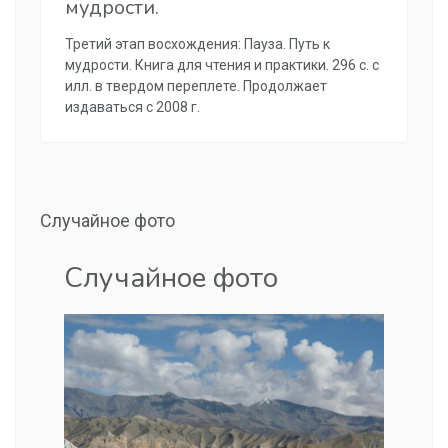
мудрости.
Третий этап восхождения: Пауза. Путь к
мудрости. Книга для чтения и практики. 296 с. с
илл. в твердом переплете. Продолжает
издаваться с 2008 г.
Случайное фото
Случайное фото