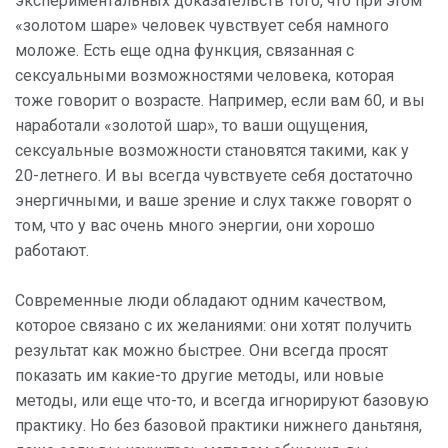
экспериментальных доказательств того, что при этом
«золотом шаре» человек чувствует себя намного
моложе. Есть еще одна функция, связанная с
сексуальными возможностями человека, которая
тоже говорит о возрасте. Например, если вам 60, и вы
наработали «золотой шар», то ваши ощущения,
сексуальные возможности становятся такими, как у
20-летнего. И вы всегда чувствуете себя достаточно
энергичными, и ваше зрение и слух также говорят о
том, что у вас очень много энергии, они хорошо
работают.
Современные люди обладают одним качеством,
которое связано с их желаниями: они хотят получить
результат как можно быстрее. Они всегда просят
показать им какие-то другие методы, или новые
методы, или еще что-то, и всегда игнорируют базовую
практику. Но без базовой практики нижнего даньтяня,