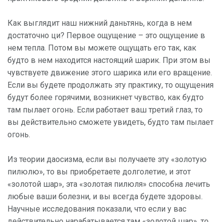
Как выглядит наш нижний даньтянь, когда в нем
достаточно ци? Первое ощущение – это ощущение в
нем тепла. Потом вы можете ощущать его так, как
будто в нем находится настоящий шарик. При этом вы
чувствуете движение этого шарика или его вращение.
Если вы будете продолжать эту практику, то ощущения
будут более горячими, возникнет чувство, как будто
там пылает огонь. Если работает ваш третий глаз, то
вы действительно сможете увидеть, будто там пылает
огонь.
Из теории даосизма, если вы получаете эту «золотую
пилюлю», то вы приобретаете долголетие, и этот
«золотой шар», эта «золотая пилюля» способна лечить
любые ваши болезни, и вы всегда будете здоровы.
Научные исследования показали, что если у вас
действительно нарабатывается там «золотой шар», то