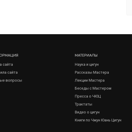
ОРМАЦИЯ
МАТЕРИАЛЫ
а сайта
Наука и цигун
ила сайта
Рассказы Мастера
ые вопросы
Лекции Мастера
Беседы с Мастером
Пресса о ЧЮЦ
Трактаты
Видео о цигун
Книги по Чжун Юань Цигун