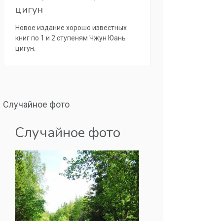
цигун
Новое издание хорошо известных
книг по 1 и 2 ступеням Чжун Юань
цигун.
Случайное фото
Случайное фото