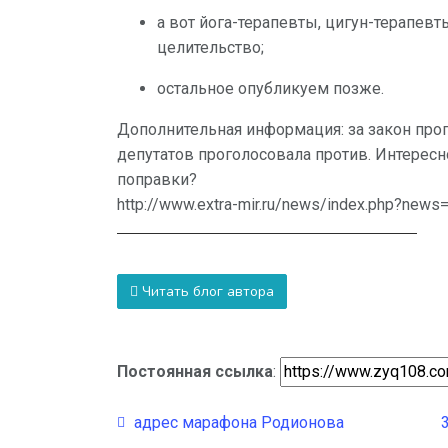
а вот йога-терапевты, цигун-терапевт
целительство;
остальное опубликуем позже.
Дополнительная информация: за закон прого
депутатов проголосовала против. Интересн
поправки?
http://www.extra-mir.ru/news/index.php?new
Читать блог автора
Постоянная ссылка
:
адрес марафона Родионова