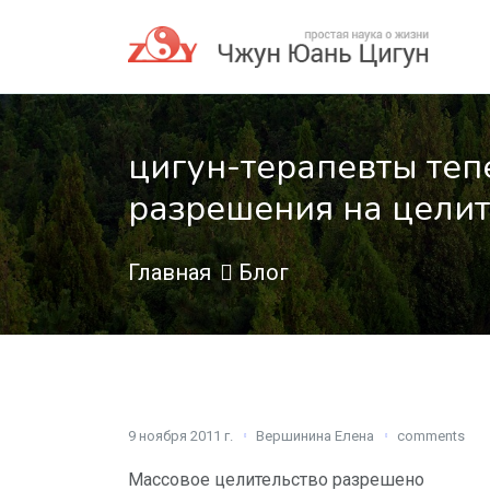
цигун-терапевты теп
разрешения на целит
Главная
Блог
9 ноября 2011 г.
Вершинина Елена
comments
Массовое целительство разрешено