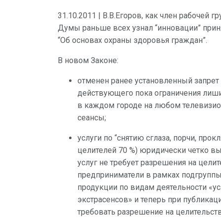
31.10.2011 | В.В.Егоров, как член рабочей
Думы раньше всех узнал “инновации” приня
“Об основах охраны здоровья граждан”.
В новом Законе:
отменен ранее установленный запрет 
действующего пока ограничения лишил
в каждом городе на любом телевизи
сеансы;
услуги по “снятию сглаза, порчи, прокл
целителей 70 %) юридически четко в
услуг не требует разрешения на целит
предприниматели в рамках подгруппы
продукции по видам деятельности «усл
экстрасенсов» и теперь при публика
требовать разрешение на целительств