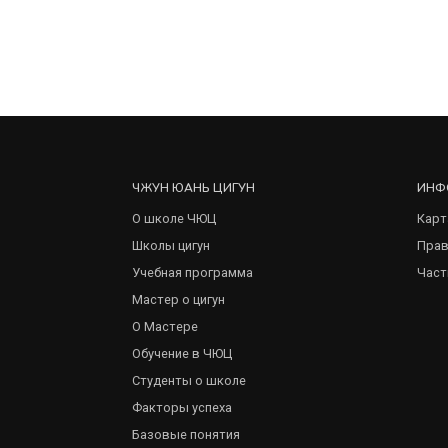
ЧЖУН ЮАНЬ ЦИГУН
ИНФ
О школе ЧЮЦ
Карт
Школы цигун
Прав
Учебная программа
Част
Мастер о цигун
О Мастере
Обучение в ЧЮЦ
Студенты о школе
Факторы успеха
Базовые понятия