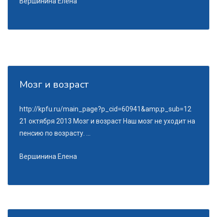
Вершинина Елена
Мозг и возраст
http://kpfu.ru/main_page?p_cid=60941&amp;p_sub=12
21 октября 2013 Мозг и возраст Наш мозг не уходит на
пенсию по возрасту. ...
Вершинина Елена