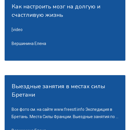
Как настроить мозг на долгую и
счастливую жизнь
[video
Вершинина Елена
Выездные занятия в местах силы
Бретани
Все фото см. на сайте www.freestl.info Экспедиция в
Бретань. Места Силы Франции. Выездные занятия по ...