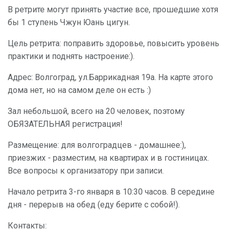
В ретрите могут принять участие все, прошедшие хотя
бы 1 ступень Чжун Юань цигун.
Цель ретрита: поправить здоровье, повысить уровень
практики и поднять настроение:).
Адрес: Волгоград, ул.Баррикадная 19а. На карте этого
дома нет, но на самом деле он есть :)
Зал небольшой, всего на 20 человек, поэтому
ОБЯЗАТЕЛЬНАЯ регистрация!
Размещение: для волгоградцев - домашнее:),
приезжих - разместим, на квартирах и в гостиницах.
Все вопросы к организатору при записи.
Начало ретрита 3-го января в 10:30 часов. В середине
дня - перерыв на обед (еду берите с собой!).
Контакты: