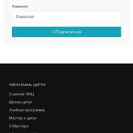
Фамилия
Подписаться
ЧЖУН ЮАНЬ ЦИГУН
О школе ЧЮЦ
Школы цигун
Учебная программа
Мастер о цигун
О Мастере