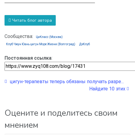
Читать блог автора
Сообщества:
ЦиКласс (Москва)
Клуб Чжун Юань цигун Море Жизни (Волгоград)
ДэКлуб
Постоянная ссылка
:
цигун-терапевты теперь обязаны получать разре...
Найдите 10 этих
Оцените и поделитесь своим
мнением