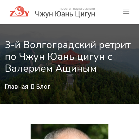
3-й Волгоградский ретрит
по Чжун Юань цигун с
Валерием Ащиным
Главная
Блог