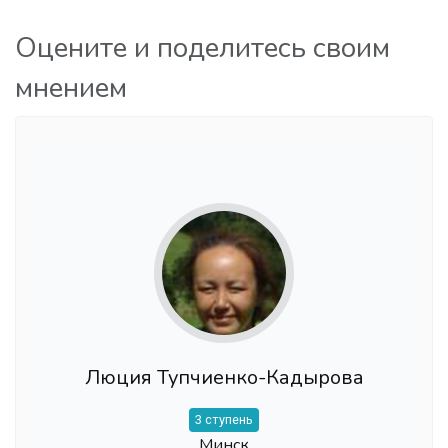
Оцените и поделитесь своим
мнением
Люция Тупчиенко-Кадырова
3 ступень
Минск