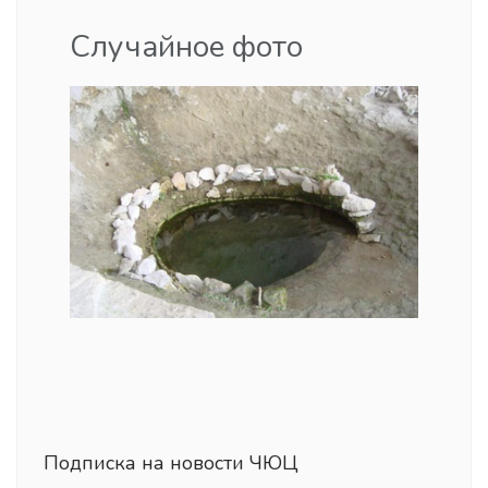
Случайное фото
Подписка на новости ЧЮЦ