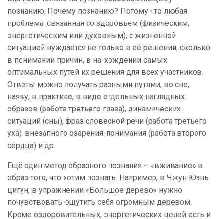
познанию. Почему познанию? Потому что любая
проблема, связанная со здоровьем (физическим,
энергетическим или духовным), с жизненной
ситуацией нуждается не только в её решении, сколько
в понимании причин, в на-хождении самых
оптимальных путей их решения для всех участников.
Ответы можно получать разными путями, во сне,
наяву, в практике, в виде отдельных наглядных
образов (работа третьего глаза), динамических
ситуаций (сны), фраз словесной речи (работа третьего
уха), внезапного озарения-понимания (работа второго
сердца) и др.
Ещё один метод образного познания – «вживание» в
образ того, что хотим познать. Например, в Чжун Юань
цигун, в упражнении «Большое дерево» нужно
почувствовать-ощутить себя огромным деревом.
Кроме оздоровительных, энергетических целей есть и