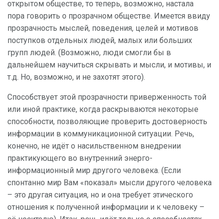
открытом обществе, то теперь, возможно, настала
пора говорить о прозрачном обществе. Имеется ввиду
прозрачность мыслей, поведения, целей и мотивов
поступков отдельных людей, малых или больших
групп людей. (Возможно, люди смогли бы в
дальнейшем научиться скрывать и мысли, и мотивы, и
т.д. Но, возможно, и не захотят этого).
Способствует этой прозрачности приверженность той
или иной практике, когда раскрываются некоторые
способности, позволяющие проверить достоверность
информации в коммуникационной ситуации. Речь,
конечно, не идёт о насильственном внедрении
практикующего во внутренний энерго-
информационный мир другого человека. (Если
спонтанно мир Вам «показал» мысли другого человека
– это другая ситуация, но и она требует этического
отношения к полученной информации и к человеку –