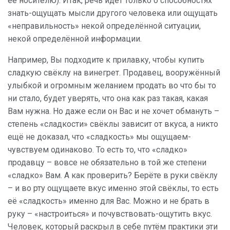
её носителю). Итак, речь идёт только о способностях
знать-ощущать мысли другого человека или ощущать
«неправильность» некой определённой ситуации,
некой определённой информации.
Например, Вы подходите к прилавку, чтобы купить
сладкую свёклу на винегрет. Продавец, вооружённый
улыбкой и огромным желанием продать во что бы то
ни стало, будет уверять, что она как раз такая, какая
Вам нужна. Но даже если он Вас и не хочет обмануть –
степень «сладкости» свёклы зависит от вкуса, а никто
ещё не доказал, что «сладкость» мы ощущаем-
чувствуем одинаково. То есть то, что «сладко»
продавцу – вовсе не обязательно в той же степени
«сладко» Вам. А как проверить? Берёте в руки свёклу
– и во рту ощущаете вкус именно этой свёклы, то есть
её «сладкость» именно для Вас. Можно и не брать в
руку – «настроиться» и почувствовать-ощутить вкус.
Человек, который раскрыл в себе путём практики эти