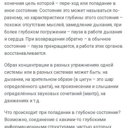
конечная цель которой – пере-ход или попадание в
иное состояние. Состояние это может называться по-
разному, но характеристики глубины этого состояния –
похожи: отсутствие мыслей, замедление дыхания, при
более глубоком погружении – пауза в работе дыхания
и сердца. При возвращении обратно – в обычное
состояние – пауза прекращается, а работа этих органов
восстанавливается.
Образ концентрации в разных упражнениях одной
системы или в разных системах может быть: на
дыхании, на зрительном образе (в цигун – это шар
определённого цвета), на произнесении и слышании
определённых звуковых сочетаний (мантр), на
движениях и т.д.
Что происходит при попадании в глубокое состояние?
Возможно, соединение с какими-то глубокими
информационными структурами, частью которых