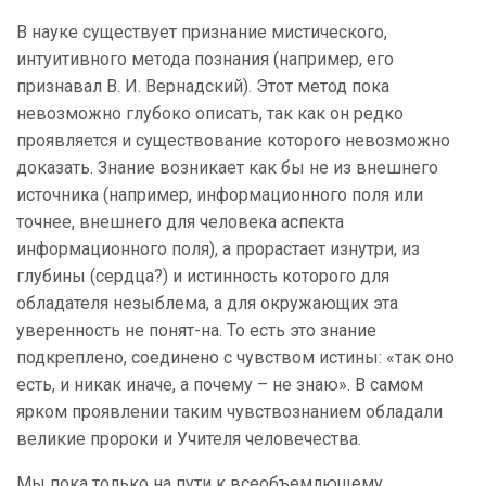
В науке существует признание мистического,
интуитивного метода познания (например, его
признавал В. И. Вернадский). Этот метод пока
невозможно глубоко описать, так как он редко
проявляется и существование которого невозможно
доказать. Знание возникает как бы не из внешнего
источника (например, информационного поля или
точнее, внешнего для человека аспекта
информационного поля), а прорастает изнутри, из
глубины (сердца?) и истинность которого для
обладателя незыблема, а для окружающих эта
уверенность не понят-на. То есть это знание
подкреплено, соединено с чувством истины: «так оно
есть, и никак иначе, а почему – не знаю». В самом
ярком проявлении таким чувствознанием обладали
великие пророки и Учителя человечества.
Мы пока только на пути к всеобъемлющему