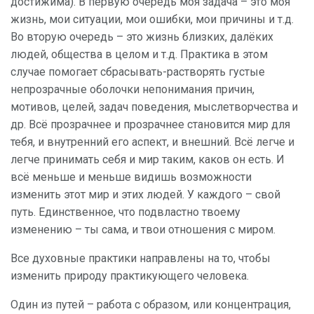
достижима). В первую очередь моя задача – это моя
жизнь, мои ситуации, мои ошибки, мои причины и т.д.
Во вторую очередь – это жизнь близких, далёких
людей, общества в целом и т.д. Практика в этом
случае помогает сбрасывать-растворять густые
непрозрачные оболочки непонимания причин,
мотивов, целей, задач поведения, мыслетворчества и
др. Всё прозрачнее и прозрачнее становится мир для
тебя, и внутренний его аспект, и внешний. Всё легче и
легче принимать себя и мир таким, каков он есть. И
всё меньше и меньше видишь возможности
изменить этот мир и этих людей. У каждого – свой
путь. Единственное, что подвластно твоему
изменению – ты сама, и твои отношения с миром.
Все духовные практики направлены на то, чтобы
изменить природу практикующего человека.
Один из путей – работа с образом, или концентрация,