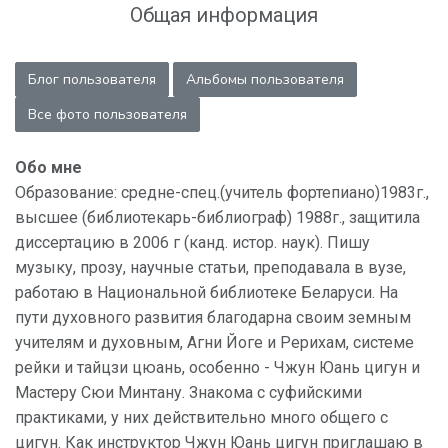
Общая информация
Блог пользователя
Альбомы пользователя
Все фото пользователя
Обо мне
Образование: средне-спец.(учитель фортепиано)1983г.,
высшее (библиотекарь-библиограф) 1988г., защитила
диссертацию в 2006 г (канд. истор. наук). Пишу
музыку, прозу, научные статьи, преподавала в вузе,
работаю в Национальной библиотеке Беларуси. На
пути духовного развития благодарна своим земным
учителям и духовным, Агни Йоге и Рерихам, системе
рейки и тайцзи цюань, особенно - Чжун Юань цигун и
Мастеру Сюи Минтану. Знакома с суфийскими
практиками, у них действительно много общего с
цигун. Как инструктор Чжун Юань цигун приглашаю в