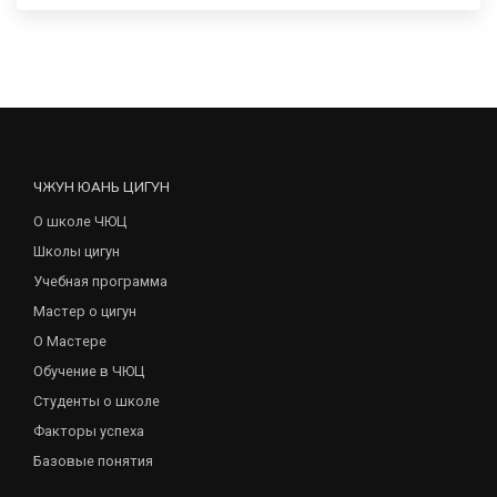
ЧЖУН ЮАНЬ ЦИГУН
О школе ЧЮЦ
Школы цигун
Учебная программа
Мастер о цигун
О Мастере
Обучение в ЧЮЦ
Студенты о школе
Факторы успеха
Базовые понятия