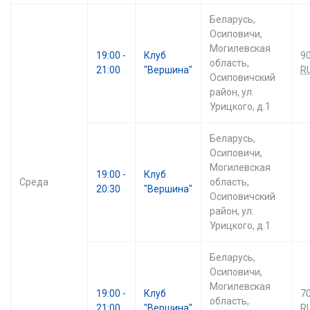
Беларусь,
Осиповичи,
Могилевская
19:00 -
Клуб
9
область,
21:00
"Вершина"
R
Осиповичский
район, ул.
Урицкого, д.1
Беларусь,
Осиповичи,
Могилевская
19:00 -
Клуб
Среда
область,
20:30
"Вершина"
Осиповичский
район, ул.
Урицкого, д.1
Беларусь,
Осиповичи,
Могилевская
19:00 -
Клуб
7
область,
21:00
"Вершина"
R