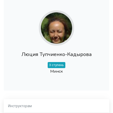
Люция Тупчиенко-Кадырова
3 ступень
Минск
Инструкторам