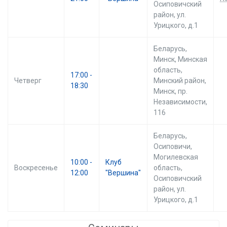
Осиповичский
район, ул.
Урицкого, д.1
Беларусь,
Минск, Минская
область,
17:00 -
Четверг
Минский район,
18:30
Минск, пр.
Независимости,
116
Беларусь,
Осиповичи,
Могилевская
10:00 -
Клуб
Воскресенье
область,
12:00
"Вершина"
Осиповичский
район, ул.
Урицкого, д.1