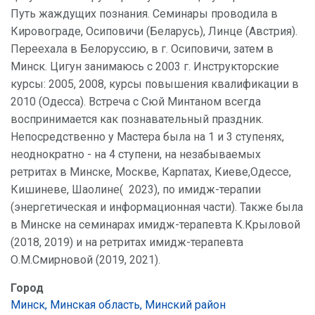
Путь жаждущих познания. Семинары проводила в
Кировограде, Осиповичи (Беларусь), Линце (Австрия).
Переехала в Белоруссию, в г. Осиповичи, затем в
Минск. Цигун занимаюсь с 2003 г. Инструкторские
курсы: 2005, 2008, курсы повышения квалификации в
2010 (Одесса). Встреча с Сюй Минтаном всегда
воспринимается как познавательный праздник.
Непосредственно у Мастера была на 1 и 3 ступенях,
неоднократно - на 4 ступени, на незабываемых
ретритах в Минске, Москве, Карпатах, Киеве,Одессе,
Кишиневе, Шаолине( 2023), по имидж-терапии
(энергетическая и информационная части). Также была
в Минске на семинарах имидж-терапевта К.Крыловой
(2018, 2019) и на ретритах имидж-терапевта
О.М.Смирновой (2019, 2021).
Город
Минск, Минская область, Минский район