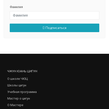
Фамилия
Подписаться
ЧЖУН ЮАНЬ ЦИГУН
О школе ЧЮЦ
Школы цигун
Учебная программа
Мастер о цигун
О Мастере