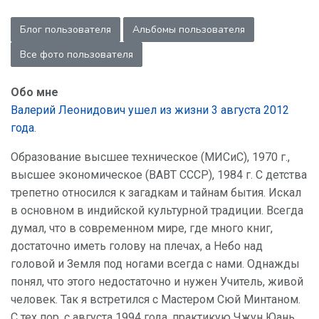
Блог пользователя
Альбомы пользователя
Все фото пользователя
Обо мне
Валерий Леонидович ушел из жизни 3 августа 2012
года
.
Образование высшее техническое (МИСиС), 1970 г.,
высшее экономическое (ВАВТ СССР), 1984 г. С детства
трепетно относился к загадкам и тайнам бытия. Искал
в основном в индийской культурной традиции. Всегда
думал, что в современном мире, где много книг,
достаточно иметь голову на плечах, а Небо над
головой и Земля под ногами всегда с нами. Однажды
понял, что этого недостаточно и нужен Учитель, живой
человек. Так я встретился с Мастером Сюй Минтаном.
С тех пор, с августа 1994 года, практикую Чжун Юань