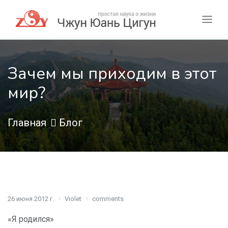
Зачем мы приходим в этот
мир?
Главная
Блог
26 июня 2012 г.
Violet
comments
«Я родился»