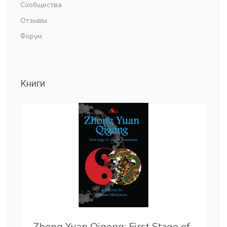
Сообщества
Отзывы
Форум
Книги
Zhong Yuan Qigong: First Stage of