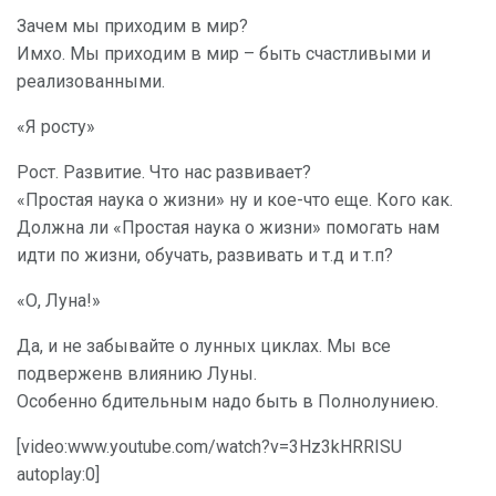
Зачем мы приходим в мир?
Имхо. Мы приходим в мир – быть счастливыми и
реализованными.
«Я росту»
Рост. Развитие. Что нас развивает?
«Простая наука о жизни» ну и кое-что еще. Кого как.
Должна ли «Простая наука о жизни» помогать нам
идти по жизни, обучать, развивать и т.д и т.п?
«О, Луна!»
Да, и не забывайте о лунных циклах. Мы все
подверженв влиянию Луны.
Особенно бдительным надо быть в Полнолуниею.
[video:www.youtube.com/watch?v=3Hz3kHRRISU
autoplay:0]