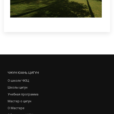
ЧЖУН ЮАНЬ ЦИГУН
О школе ЧЮЦ
Школы цигун
Учебная программа
Мастер о цигун
О Мастере