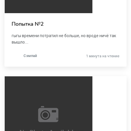
Попытка №2
гыгы времени потратил не больше, но вроде ничё так
вышло....
Сэмпай
1 минута на чтение