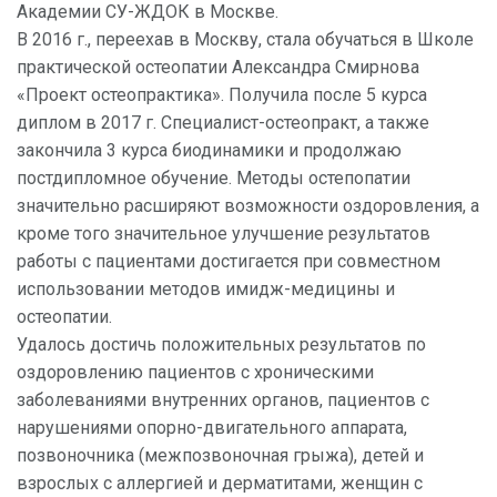
Академии СУ-ЖДОК в Москве.
В 2016 г., переехав в Москву, стала обучаться в Школе
практической остеопатии Александра Смирнова
«Проект остеопрактика». Получила после 5 курса
диплом в 2017 г. Специалист-остеопракт, а также
закончила 3 курса биодинамики и продолжаю
постдипломное обучение. Методы остепопатии
значительно расширяют возможности оздоровления, а
кроме того значительное улучшение результатов
работы с пациентами достигается при совместном
использовании методов имидж-медицины и
остеопатии.
Удалось достичь положительных результатов по
оздоровлению пациентов с хроническими
заболеваниями внутренних органов, пациентов с
нарушениями опорно-двигательного аппарата,
позвоночника (межпозвоночная грыжа), детей и
взрослых с аллергией и дерматитами, женщин с