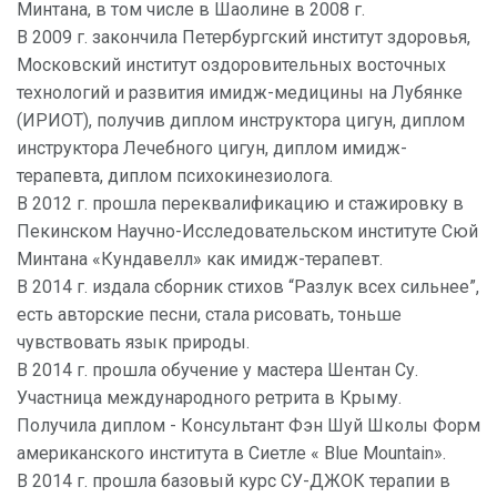
Минтана, в том числе в Шаолине в 2008 г.
В 2009 г. закончила Петербургский институт здоровья,
Московский институт оздоровительных восточных
технологий и развития имидж-медицины на Лубянке
(ИРИОТ), получив диплом инструктора цигун, диплом
инструктора Лечебного цигун, диплом имидж-
терапевта, диплом психокинезиолога.
В 2012 г. прошла переквалификацию и стажировку в
Пекинском Научно-Исследовательском институте Сюй
Минтана «Кундавелл» как имидж-терапевт.
В 2014 г. издала сборник стихов “Разлук всех сильнее”,
есть авторские песни, стала рисовать, тоньше
чувствовать язык природы.
В 2014 г. прошла обучение у мастера Шентан Су.
Участница международного ретрита в Крыму.
Получила диплом - Консультант Фэн Шуй Школы Форм
американского института в Сиетле « Blue Mountain».
В 2014 г. прошла базовый курс СУ-ДЖОК терапии в