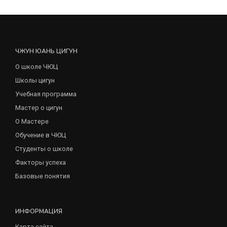
ЧЖУН ЮАНЬ ЦИГУН
О школе ЧЮЦ
Школы цигун
Учебная программа
Мастер о цигун
О Мастере
Обучение в ЧЮЦ
Студенты о школе
Факторы успеха
Базовые понятия
ИНФОРМАЦИЯ
Карта сайта