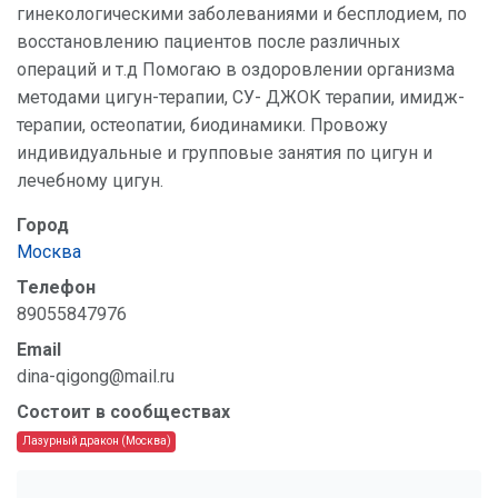
гинекологическими заболеваниями и бесплодием, по
восстановлению пациентов после различных
операций и т.д Помогаю в оздоровлении организма
методами цигун-терапии, СУ- ДЖОК терапии, имидж-
терапии, остеопатии, биодинамики. Провожу
индивидуальные и групповые занятия по цигун и
лечебному цигун.
Город
Москва
Телефон
89055847976
Email
dina-qigong@mail.ru
Состоит в сообществах
Лазурный дракон (Москва)