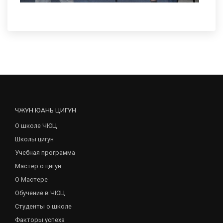
ЧЖУН ЮАНЬ ЦИГУН
О школе ЧЮЦ
Школы цигун
Учебная программа
Мастер о цигун
О Мастере
Обучение в ЧЮЦ
Студенты о школе
Факторы успеха