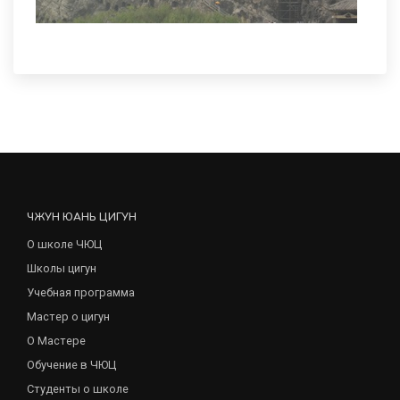
ЧЖУН ЮАНЬ ЦИГУН
О школе ЧЮЦ
Школы цигун
Учебная программа
Мастер о цигун
О Мастере
Обучение в ЧЮЦ
Студенты о школе