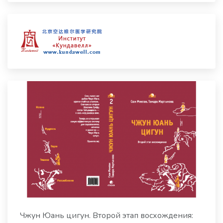
Чжун Юань цигун. Второй этап восхождения: