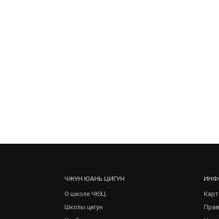
ЧЖУН ЮАНЬ ЦИГУН
ИНФ
О школе ЧЮЦ
Карт
Школы цигун
Прав