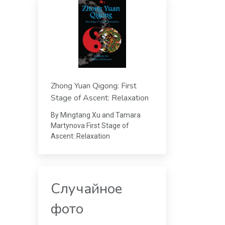
Zhong Yuan Qigong: First
Stage of Ascent: Relaxation
By Mingtang Xu and Tamara
Martynova First Stage of
Ascent: Relaxation
Случайное
фото