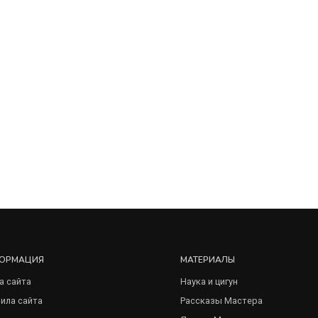
ОРМАЦИЯ
МАТЕРИАЛЫ
а сайта
Наука и цигун
ила сайта
Рассказы Мастера