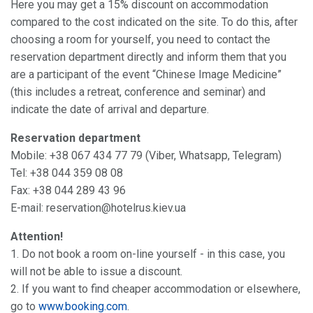
Here you may get a 15% discount on accommodation
compared to the cost indicated on the site. To do this, after
choosing a room for yourself, you need to contact the
reservation department directly and inform them that you
are a participant of the event “Chinese Image Medicine”
(this includes a retreat, conference and seminar) and
indicate the date of arrival and departure.
Reservation department
Mobile: +38 067 434 77 79 (Viber, Whatsapp, Telegram)
Tel: +38 044 359 08 08
Fax: +38 044 289 43 96
E-mail: reservation@hotelrus.kiev.ua
Attention!
1. Do not book a room on-line yourself - in this case, you
will not be able to issue a discount.
2. If you want to find cheaper accommodation or elsewhere,
go to
www.booking.com
.