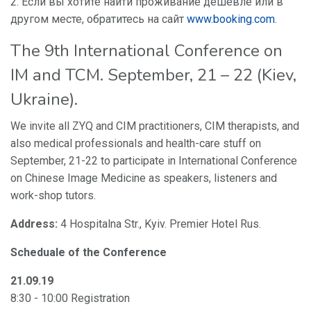
2. Если вы хотите найти проживание дешевле или в
другом месте, обратитесь на сайт
www.booking.com
.
The 9th International Conference on
IM and TCM. September, 21 – 22 (Kiev,
Ukraine).
We invite all ZYQ and CIM practitioners, CIM therapists, and
also medical professionals and health-care stuff on
September, 21-22 to participate in International Conference
on Chinese Image Medicine as speakers, listeners and
work-shop tutors.
Address:
4 Hospitalna Str., Kyiv. Premier Hotel Rus.
Scheduale of the Conference
21.09.19
8:30 - 10:00 Registration