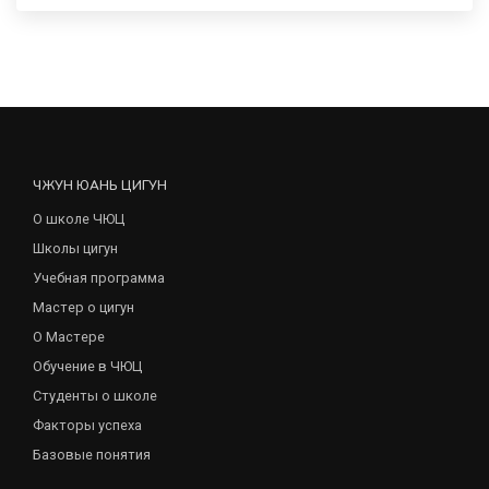
ЧЖУН ЮАНЬ ЦИГУН
О школе ЧЮЦ
Школы цигун
Учебная программа
Мастер о цигун
О Мастере
Обучение в ЧЮЦ
Студенты о школе
Факторы успеха
Базовые понятия