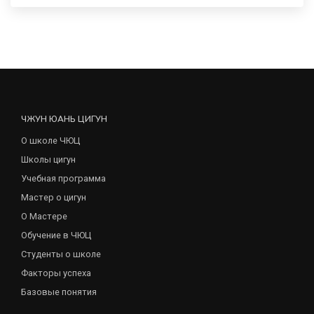
ЧЖУН ЮАНЬ ЦИГУН
О школе ЧЮЦ
Школы цигун
Учебная программа
Мастер о цигун
О Мастере
Обучение в ЧЮЦ
Студенты о школе
Факторы успеха
Базовые понятия