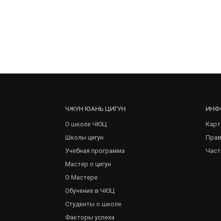
ЧЖУН ЮАНЬ ЦИГУН
ИНФ
О школе ЧЮЦ
Карт
Школы цигун
Прав
Учебная программа
Част
Мастер о цигун
О Мастере
Обучение в ЧЮЦ
Студенты о школе
Факторы успеха