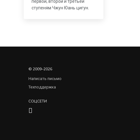
первой, второй и третьей
ступеням Чжун Юань цигун.
© 2009–2026
Написать письмо
Техподдержка
СОЦСЕТИ