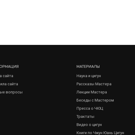
ОРМАЦИЯ
МАТЕРИАЛЫ
а сайта
Наука и цигун
ила сайта
Рассказы Мастера
ые вопросы
Лекции Мастера
Беседы с Мастером
Пресса о ЧЮЦ
Трактаты
Видео о цигун
Книги по Чжун Юань Цигун