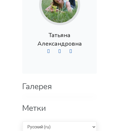
Татьяна
Александровна
Галерея
Метки
Select language