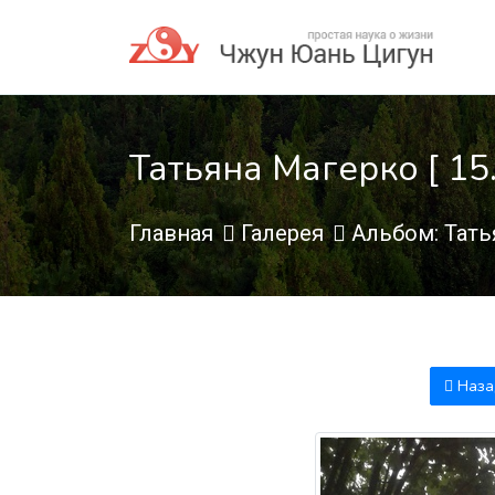
Татьяна Магерко [ 15.
Главная
Галерея
Альбом: Тать
Наза