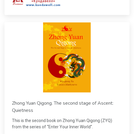
Zhong Yuan Qigong. The second stage of Ascent:
Quietness
This is the second book on Zhong Yuan Qigong (ZYQ)
from the series of “Enter Your Inner World”.