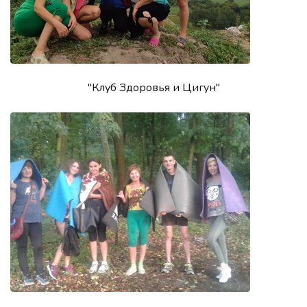
"Клуб Здоровья и Цигун"