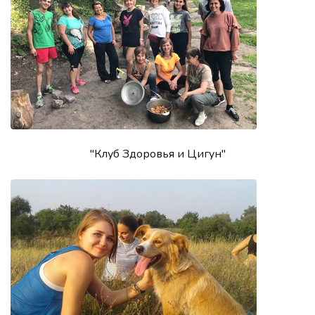
"Клуб Здоровья и Цигун"