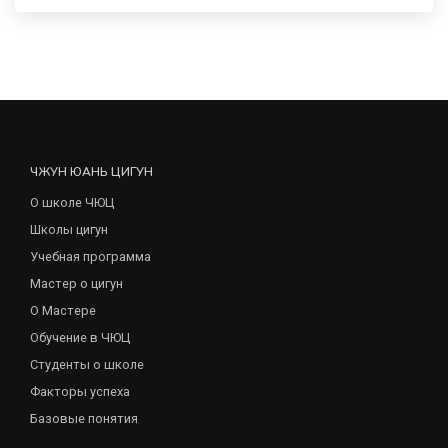
ЧЖУН ЮАНЬ ЦИГУН
О школе ЧЮЦ
Школы цигун
Учебная программа
Мастер о цигун
О Мастере
Обучение в ЧЮЦ
Студенты о школе
Факторы успеха
Базовые понятия