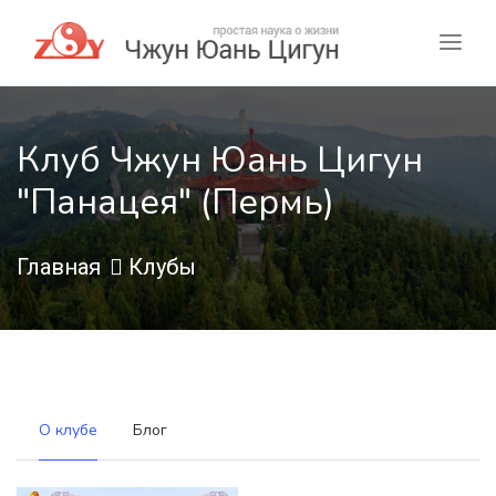
Клуб Чжун Юань Цигун
"Панацея" (Пермь)
Главная
Клубы
О клубе
Блог