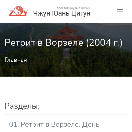
Ретрит в Ворзеле (2004 г.)
Главная
Разделы:
01. Ретрит в Ворзеле. День