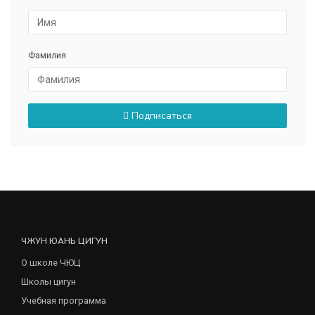
Фамилия
Подписаться
ЧЖУН ЮАНЬ ЦИГУН
О школе ЧЮЦ
Школы цигун
Учебная программа