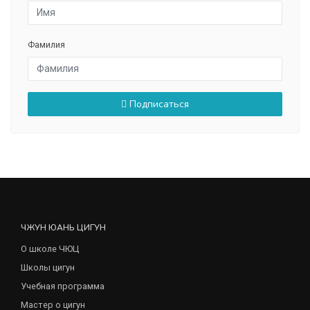
Фамилия
Подписаться
ЧЖУН ЮАНЬ ЦИГУН
О школе ЧЮЦ
Школы цигун
Учебная программа
Мастер о цигун