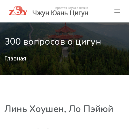
300 вопросов о цигун
Главная
Линь Хоушен, Ло Пэйюй