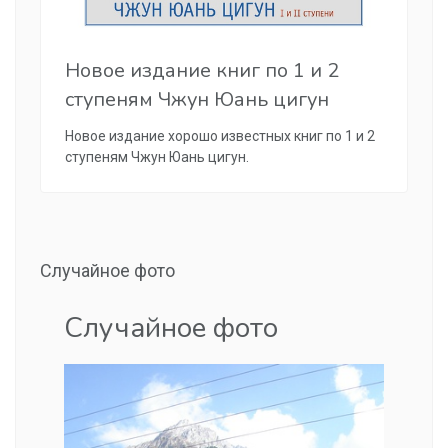
Новое издание книг по 1 и 2
ступеням Чжун Юань цигун
Новое издание хорошо известных книг по 1 и 2
ступеням Чжун Юань цигун.
Случайное фото
Случайное фото