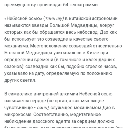
преимуществу производят 64 гексаграммы.
«Небесной осью» (
тянь шу)
в китайской астрономии
называются звезды Большой Медведицы, вокруг
которых как бы обращается весь небосвод. Дао как
бы использует это созвездие в качестве своего
механизма. Местоположение созвездий относительно
Большой Медведицы учитывалось в Китае при
определении времени (в том числе и календарных
сезонов): созвездие как бы, подобно стрелке часов,
указывало на дату, определяемую по положению
других светил.
В символике внутренней алхимии Небесной осью
называется сердце (не орган, а как мыслящее
чувствилище -
синь),
служащее механизмом Дао в
микрокосме. Соответственно, медитативное
наблюдение даосского адепта за сердцем должно