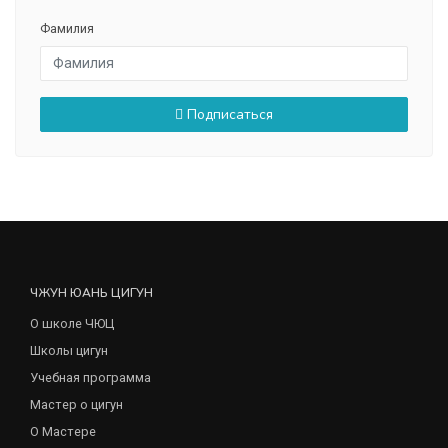
Фамилия
Подписаться
ЧЖУН ЮАНЬ ЦИГУН
О школе ЧЮЦ
Школы цигун
Учебная программа
Мастер о цигун
О Мастере