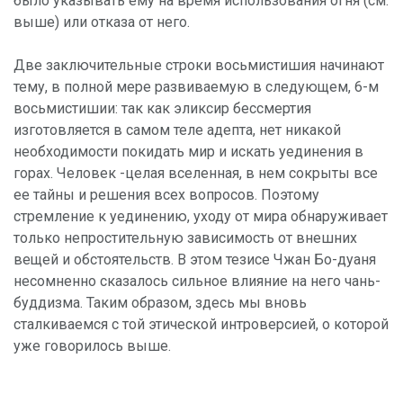
было указывать ему на время использования огня (см.
выше) или отказа от него.
Две заключительные строки восьмистишия начинают
тему, в полной мере развиваемую в следующем, 6-м
восьмистишии: так как эликсир бессмертия
изготовляется в самом теле адепта, нет никакой
необходимости покидать мир и искать уединения в
горах. Человек -целая вселенная, в нем сокрыты все
ее тайны и решения всех вопросов. Поэтому
стремление к уединению, уходу от мира обнаруживает
только непростительную зависимость от внешних
вещей и обстоятельств. В этом тезисе Чжан Бо-дуаня
несомненно сказалось сильное влияние на него чань-
буддизма. Таким образом, здесь мы вновь
сталкиваемся с той этической интроверсией, о которой
уже говорилось выше.