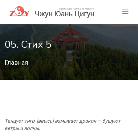
05. Стих 5
Главная
Танцует тигр, [ввысь] взмывает дракон — бушуют
ветры и волны;