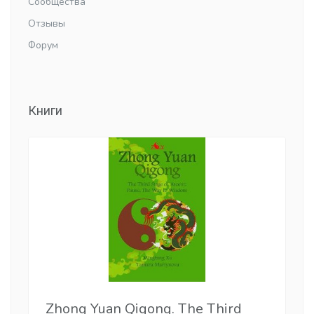
Сообщества
Отзывы
Форум
Книги
Zhong Yuan Qigong. The Third