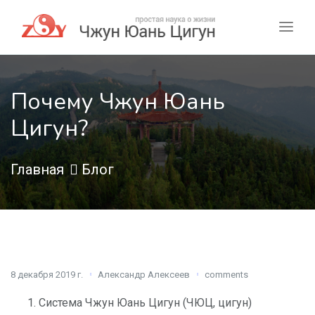
Почему Чжун Юань
Цигун?
Главная
Блог
8 декабря 2019 г.
Александр Алексеев
comments
Система Чжун Юань Цигун (ЧЮЦ, цигун)