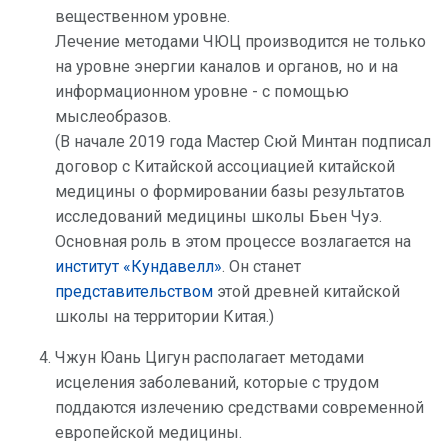
вещественном уровне.
Лечение методами ЧЮЦ производится не только
на уровне энергии каналов и органов, но и на
информационном уровне - с помощью
мыслеобразов.
(В начале 2019 года Мастер Сюй Минтан подписал
договор с Китайской ассоциацией китайской
медицины о формировании базы результатов
исследований медицины школы Бьен Чуэ.
Основная роль в этом процессе возлагается на
институт «Кундавелл»
. Он станет
представительством
этой древней китайской
школы на территории Китая.)
Чжун Юань Цигун располагает методами
исцеления заболеваний, которые с трудом
поддаются излечению средствами современной
европейской медицины.