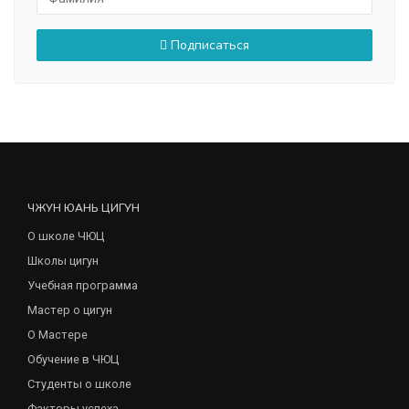
Подписаться
ЧЖУН ЮАНЬ ЦИГУН
О школе ЧЮЦ
Школы цигун
Учебная программа
Мастер о цигун
О Мастере
Обучение в ЧЮЦ
Студенты о школе
Факторы успеха