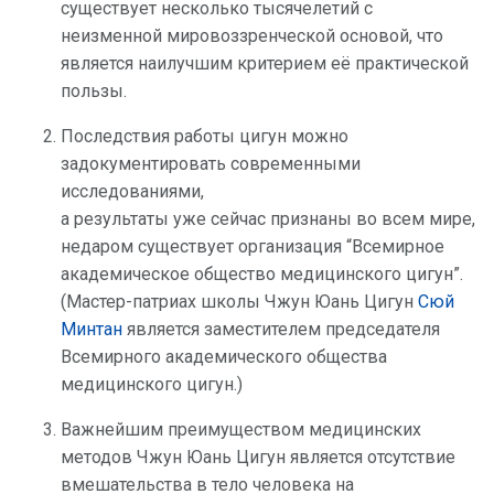
существует несколько тысячелетий с
неизменной мировоззренческой основой, что
является наилучшим критерием её практической
пользы.
Последствия работы цигун можно
задокументировать современными
исследованиями,
а результаты уже сейчас признаны во всем мире,
недаром существует организация “Всемирное
академическое общество медицинского цигун”.
(Мастер-патриах школы Чжун Юань Цигун
Сюй
Минтан
является заместителем председателя
Всемирного академического общества
медицинского цигун.)
Важнейшим преимуществом медицинских
методов Чжун Юань Цигун является отсутствие
вмешательства в тело человека на