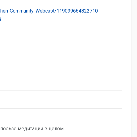
gchen-Community-Webcast/119099664822710
g
 пользе медитации в целом