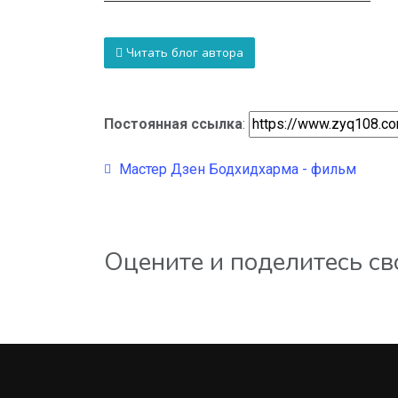
Читать блог автора
Постоянная ссылка
:
Мастер Дзен Бодхидхарма - фильм
Оцените и поделитесь с