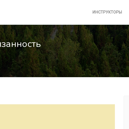
ИНСТРУКТОРЫ
язанность