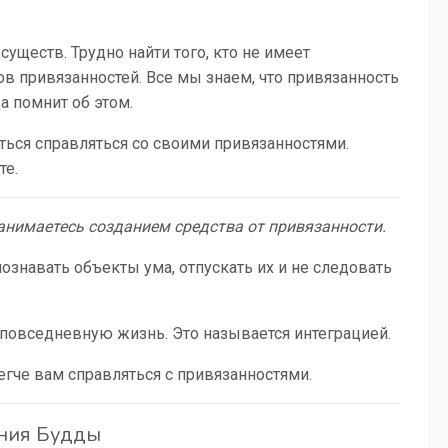
ществ. Трудно найти того, кто не имеет
в привязанностей. Все мы знаем, что привязанность
а помнит об этом.
читься справляться со своими привязанностями.
те.
анимаетесь созданием средства от привязанности.
ознавать объекты ума, отпускать их и не следовать
 повседневную жизнь. Это называется интеграцией.
гче вам справляться с привязанностями.
ения Будды