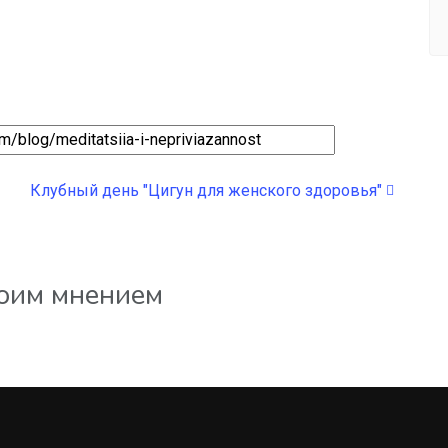
Клубный день "Цигун для женского здоровья"
воим мнением