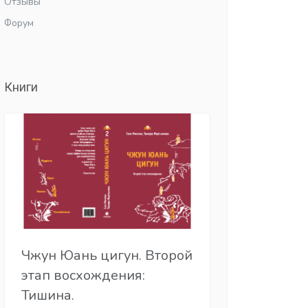
Отзывы
Форум
Книги
Чжун Юань цигун. Второй
этап восхождения:
Тишина.