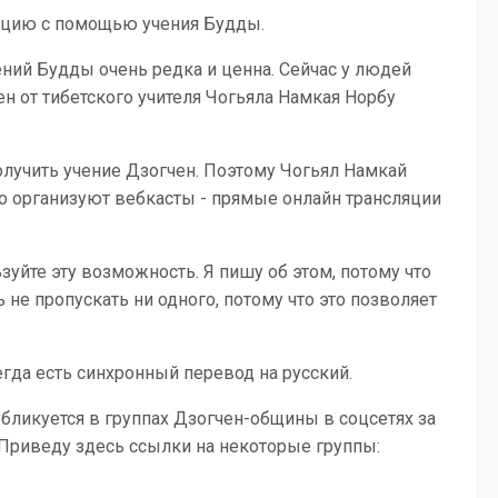
грацию с помощью учения Будды.
ний Будды очень редка и ценна. Сейчас у людей
ен от тибетского учителя Чогьяла Намкая Норбу
олучить учение Дзогчен. Поэтому Чогьял Намкай
о организуют вебкасты - прямые онлайн трансляции
зуйте эту возможность. Я пишу об этом, потому что
не пропускать ни одного, потому что это позволяет
егда есть синхронный перевод на русский.
бликуется в группах Дзогчен-общины в соцсетях за
 Приведу здесь ссылки на некоторые группы: