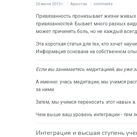
20 июля 2015 г.
Арыстан
comments
Привязанность пронизывает жизни живых су
привязанностей. Бывает много разных видо
может причинять боль, но не каждый всегд
Эта короткая статья для тех, кто хочет нау
Информация основана на собственном опы
Если вы занимаетесь медитацией, вы уже з
А именно: учась медитации, мы учимся расп
за ними.
Затем, мы учимся переносить этот навык в
Чем выше ваш уровень интеграции - тем ле
Интеграция и высшая ступень уч