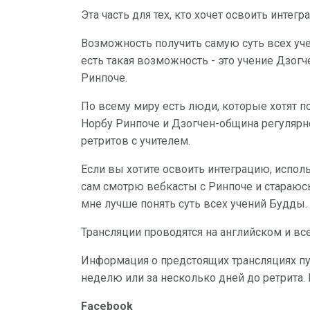
Эта часть для тех, кто хочет освоить инте
Возможность получить самую суть всех уче
есть такая возможность - это учение Дзогч
Ринпоче.
По всему миру есть люди, которые хотят п
Норбу Ринпоче и Дзогчен-община регулярн
ретритов с учителем.
Если вы хотите освоить интеграцию, исполь
сам смотрю вебкасты с Ринпоче и стараюсь 
мне лучше понять суть всех учений Будды.
Трансляции проводятся на английском и вс
Информация о предстоящих трансляциях пу
неделю или за несколько дней до ретрита.
Facebook