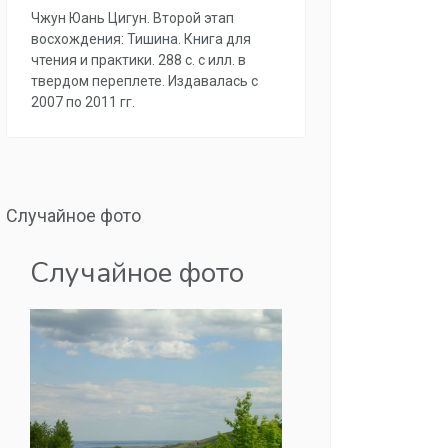
Чжун Юань Цигун. Второй этап
восхождения: Тишина. Книга для
чтения и практики. 288 с. с илл. в
твердом переплете. Издавалась с
2007 по 2011 гг.
Случайное фото
Случайное фото