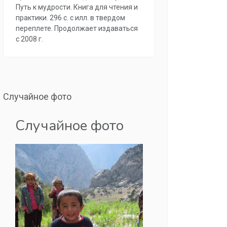
Путь к мудрости. Книга для чтения и
практики. 296 с. с илл. в твердом
переплете. Продолжает издаваться
с 2008 г.
Случайное фото
Случайное фото