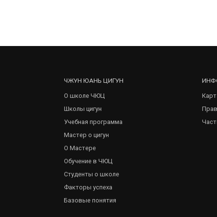
ЧЖУН ЮАНЬ ЦИГУН
ИНФ
О школе ЧЮЦ
Карт
Школы цигун
Прав
Учебная программа
Част
Мастер о цигун
О Мастере
Обучение в ЧЮЦ
Студенты о школе
Факторы успеха
Базовые понятия