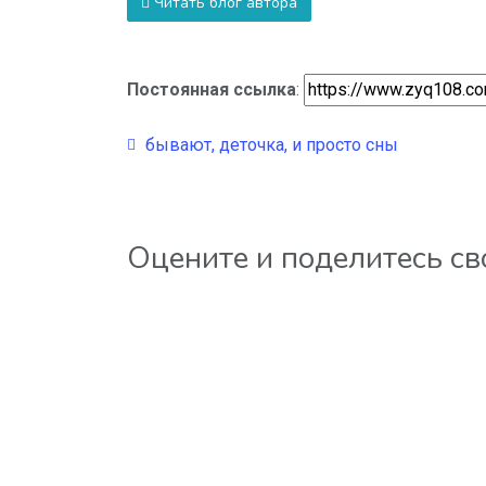
Читать блог автора
Постоянная ссылка
:
бывают, деточка, и просто сны
Оцените и поделитесь с