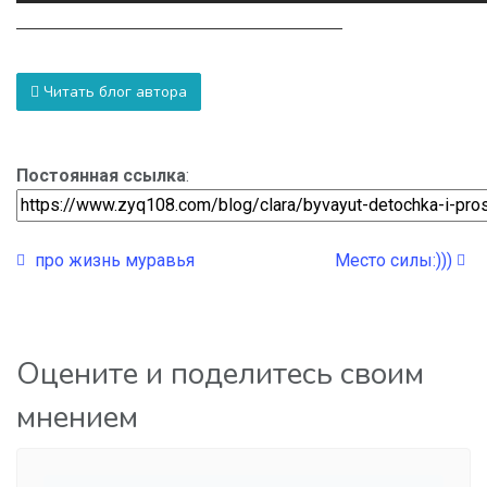
Читать блог автора
Постоянная ссылка
:
про жизнь муравья
Место силы:)))
Оцените и поделитесь своим
мнением