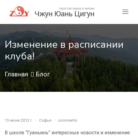
Изменение в расписании
клуба!
Главная
Блог
13 июня 2012 г.
Софья
comments
В школе “Гуаньинь” интересные новости и изменение