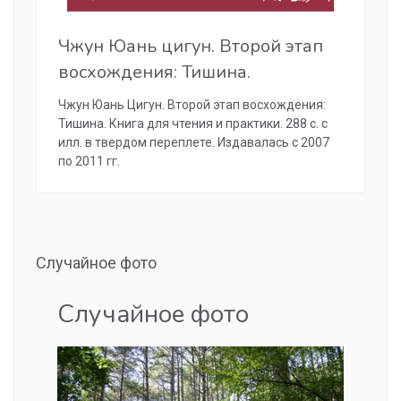
Чжун Юань цигун. Второй этап
восхождения: Тишина.
Чжун Юань Цигун. Второй этап восхождения:
Тишина. Книга для чтения и практики. 288 с. с
илл. в твердом переплете. Издавалась с 2007
по 2011 гг.
Случайное фото
Случайное фото