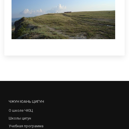
ЧЖУН ЮАНЬ ЦИГУН
О школе ЧЮЦ
Школы цигун
Учебная программа