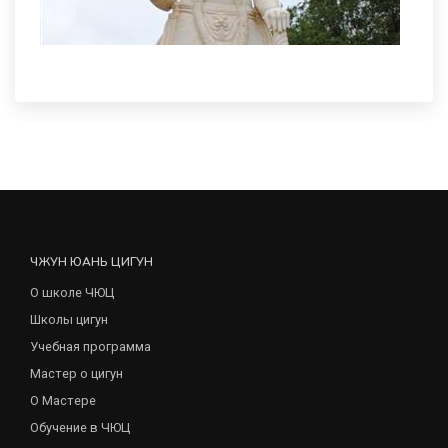
ЧЖУН ЮАНЬ ЦИГУН
О школе ЧЮЦ
Школы цигун
Учебная программа
Мастер о цигун
О Мастере
Обучение в ЧЮЦ