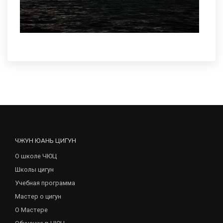
ЧЖУН ЮАНЬ ЦИГУН
О школе ЧЮЦ
Школы цигун
Учебная программа
Мастер о цигун
О Мастере