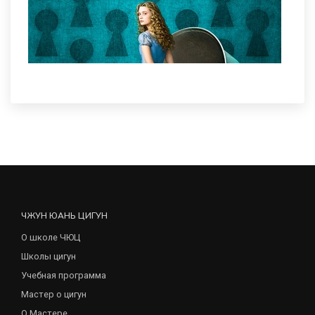
ЧЖУН ЮАНЬ ЦИГУН
О школе ЧЮЦ
Школы цигун
Учебная программа
Мастер о цигун
О Мастере