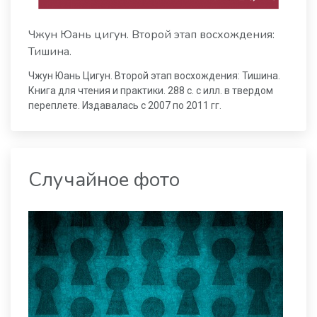
Чжун Юань цигун. Второй этап восхождения:
Тишина.
Чжун Юань Цигун. Второй этап восхождения: Тишина.
Книга для чтения и практики. 288 с. с илл. в твердом
переплете. Издавалась с 2007 по 2011 гг.
Случайное фото