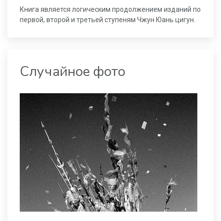
Книга является логическим продолжением изданий по
первой, второй и третьей ступеням Чжун Юань цигун.
Случайное фото