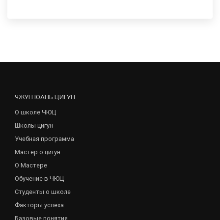
ЧЖУН ЮАНЬ ЦИГУН
О школе ЧЮЦ
Школы цигун
Учебная программа
Мастер о цигун
О Мастере
Обучение в ЧЮЦ
Студенты о школе
Факторы успеха
Базовые понятия