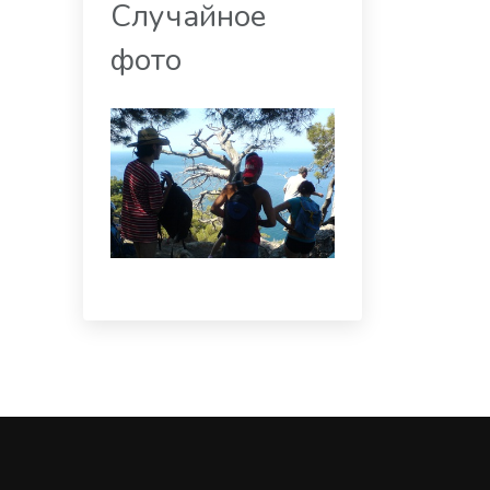
Случайное
фото