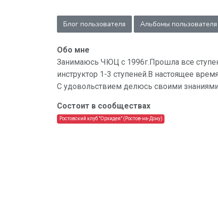
Блог пользователя
Альбомы пользователя
Обо мне
Занимаюсь ЧЮЦ с 1996г.Прошла все ступени
инструктор 1-3 ступеней.В настоящее вре
С удовольствием делюсь своими знаниям
Состоит в сообществах
Ростовский клуб "Орхидея" (Ростов-на-Дону)