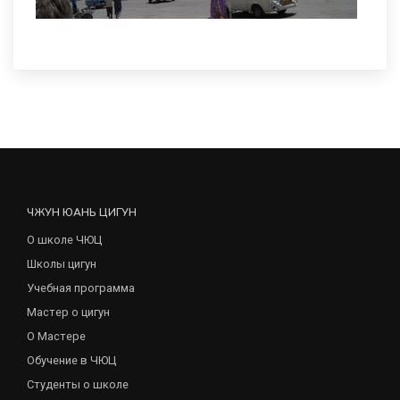
ЧЖУН ЮАНЬ ЦИГУН
О школе ЧЮЦ
Школы цигун
Учебная программа
Мастер о цигун
О Мастере
Обучение в ЧЮЦ
Студенты о школе