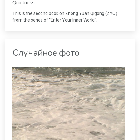
Quietness
This is the second book on Zhong Yuan Qigong (ZYQ)
from the series of “Enter Your Inner World”.
Случайное фото