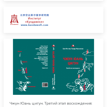
Чжун Юань цигун. Третий этап восхождения: