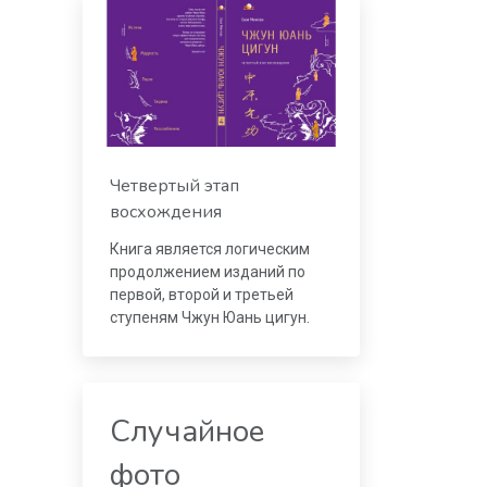
Четвертый этап
восхождения
Книга является логическим
продолжением изданий по
первой, второй и третьей
ступеням Чжун Юань цигун.
Случайное
фото