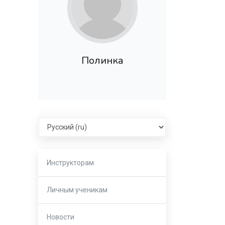
Полинка
Select language
Инструкторам
Личным ученикам
Новости