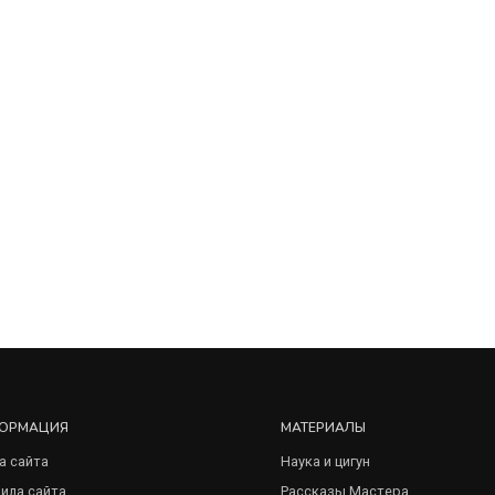
ОРМАЦИЯ
МАТЕРИАЛЫ
а сайта
Наука и цигун
ила сайта
Рассказы Мастера