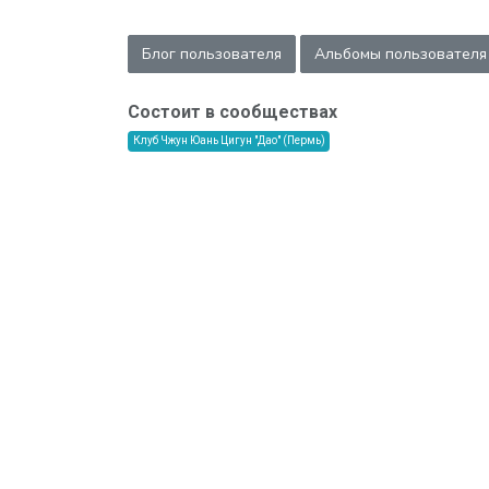
Блог пользователя
Альбомы пользователя
Состоит в сообществах
Клуб Чжун Юань Цигун "Дао" (Пермь)