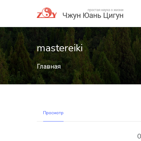
mastereiki
Главная
Просмотр
О