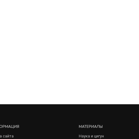
ОРМАЦИЯ
МАТЕРИАЛЫ
а сайта
Наука и цигун