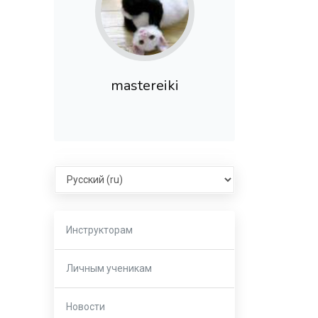
mastereiki
Select language
Инструкторам
Личным ученикам
Новости