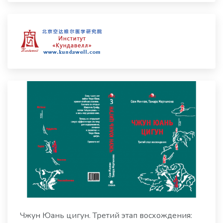
Чжун Юань цигун. Третий этап восхождения: