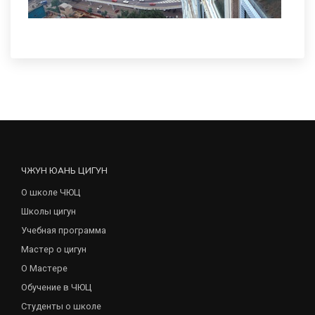
ЧЖУН ЮАНЬ ЦИГУН
О школе ЧЮЦ
Школы цигун
Учебная программа
Мастер о цигун
О Мастере
Обучение в ЧЮЦ
Студенты о школе