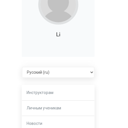
Li
Select language
Инструкторам
Личным ученикам
Новости