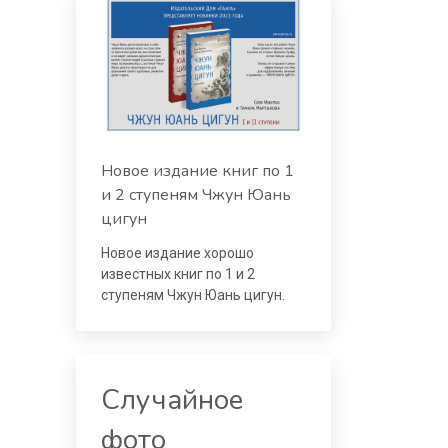
Новое издание книг по 1
и 2 ступеням Чжун Юань
цигун
Новое издание хорошо
известных книг по 1 и 2
ступеням Чжун Юань цигун.
Случайное
фото