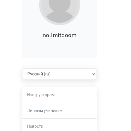
nolimitdoom
Select language
Инструкторам
Личным ученикам
Новости