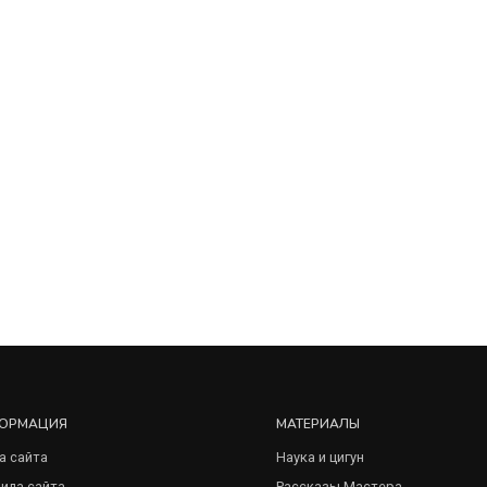
ОРМАЦИЯ
МАТЕРИАЛЫ
а сайта
Наука и цигун
ила сайта
Рассказы Мастера