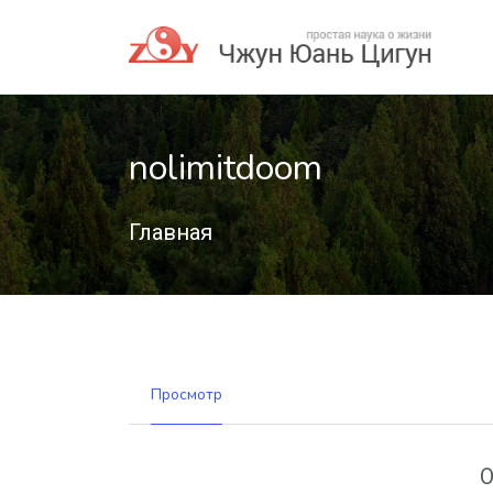
nolimitdoom
Главная
Просмотр
О