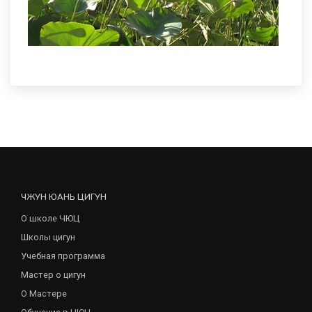
ЧЖУН ЮАНЬ ЦИГУН
О школе ЧЮЦ
Школы цигун
Учебная программа
Мастер о цигун
О Мастере