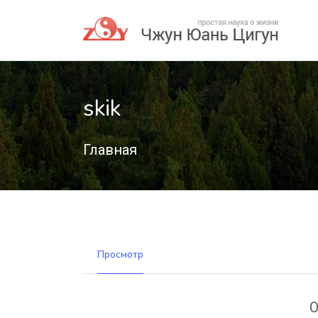
skik
Главная
Просмотр
О