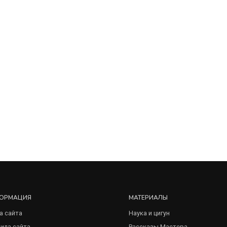
ОРМАЦИЯ
МАТЕРИАЛЫ
а сайта
Наука и цигун
ила сайта
Рассказы Мастера