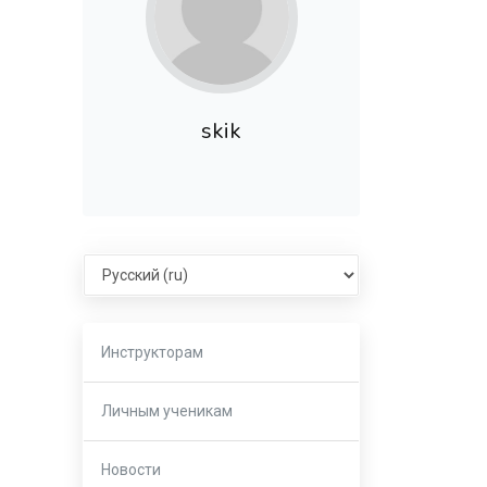
skik
Select language
Инструкторам
Личным ученикам
Новости