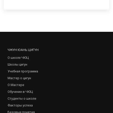
ЧЖУН ЮАНЬ ЦИГУН
О школе ЧЮЦ
Школы цигун
Учебная программа
Мастер о цигун
О Мастере
Обучение в ЧЮЦ
Студенты о школе
Факторы успеха
Базовые понятия