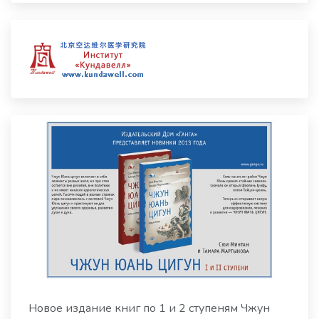
Новое издание книг по 1 и 2 ступеням Чжун