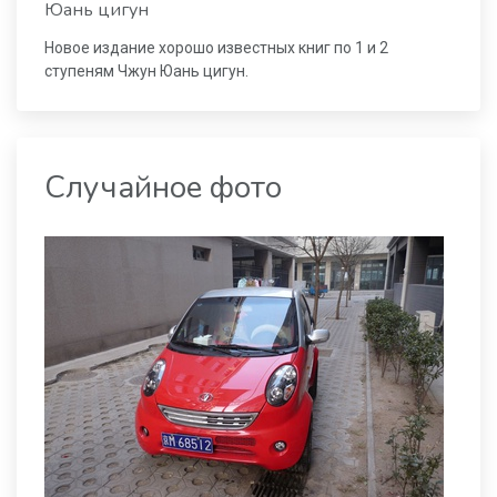
Юань цигун
Новое издание хорошо известных книг по 1 и 2
ступеням Чжун Юань цигун.
Случайное фото