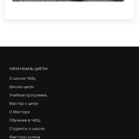
ЧЖУН ЮАНЬ ЦИГУН
О школе ЧЮЦ
Школы цигун
Учебная программа
Мастер о цигун
О Мастере
Обучение в ЧЮЦ
Студенты о школе
Факторы успеха