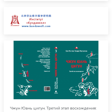
Чжун Юань цигун. Третий этап восхождения: