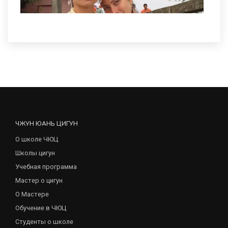
ЧЖУН ЮАНЬ ЦИГУН
О школе ЧЮЦ
Школы цигун
Учебная программа
Мастер о цигун
О Мастере
Обучение в ЧЮЦ
Студенты о школе