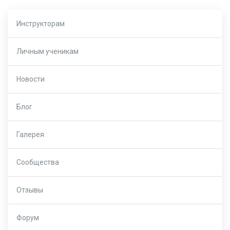
Инструкторам
Личным ученикам
Новости
Блог
Галерея
Сообщества
Отзывы
Форум